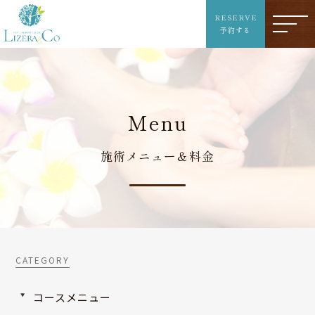
RESERVE
予約する
M
e
n
u
施術メニュー＆料金
コースメニュー